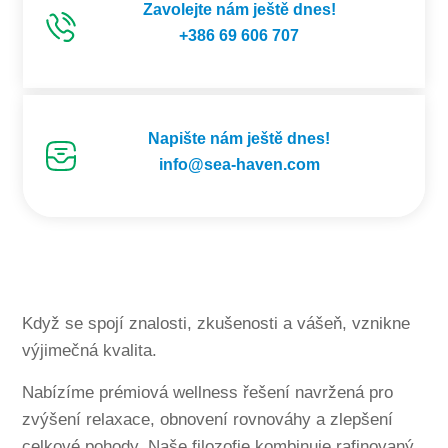
Zavolejte nám ještě dnes!
+386 69 606 707
Napište nám ještě dnes!
info@sea-haven.com
Když se spojí znalosti, zkušenosti a vášeň, vznikne
výjimečná kvalita.
Nabízíme prémiová wellness řešení navržená pro
zvýšení relaxace, obnovení rovnováhy a zlepšení
celkové pohody. Naše filozofie kombinuje rafinovaný