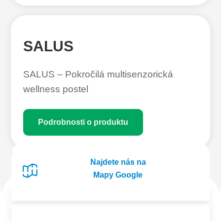
SALUS
SALUS – Pokročilá multisenzorická
wellness postel
Podrobnosti o produktu
Najdete nás na
Načíst další produkty
Mapy Google