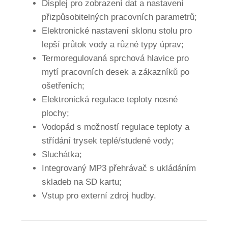
Displej pro zobrazení dat a nastavení
přizpůsobitelných pracovních parametrů;
Elektronické nastavení sklonu stolu pro
lepší průtok vody a různé typy úprav;
Termoregulovaná sprchová hlavice pro
mytí pracovních desek a zákazníků po
ošetřeních;
Elektronická regulace teploty nosné
plochy;
Vodopád s možností regulace teploty a
střídání trysek teplé/studené vody;
Sluchátka;
Integrovaný MP3 přehrávač s ukládáním
skladeb na SD kartu;
Vstup pro externí zdroj hudby.