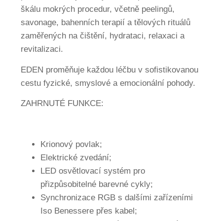
škálu mokrých procedur, včetně peelingů,
savonage, bahenních terapií a tělových rituálů
zaměřených na čištění, hydrataci, relaxaci a
revitalizaci.
EDEN proměňuje každou léčbu v sofistikovanou
cestu fyzické, smyslové a emocionální pohody.
ZAHRNUTÉ FUNKCE:
Krionový povlak;
Elektrické zvedání;
LED osvětlovací systém pro
přizpůsobitelné barevné cykly;
Synchronizace RGB s dalšími zařízeními
Iso Benessere přes kabel;