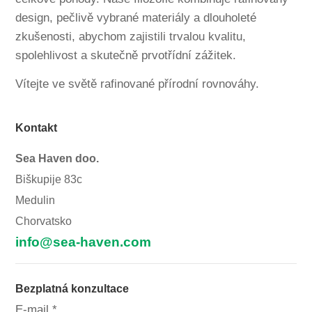
design, pečlivě vybrané materiály a dlouholeté
zkušenosti, abychom zajistili trvalou kvalitu,
spolehlivost a skutečně prvotřídní zážitek.
Vítejte ve světě rafinované přírodní rovnováhy.
Kontakt
Sea Haven doo.
Biškupije 83c
Medulin
Chorvatsko
info@sea-haven.com
Bezplatná konzultace
E-mail
*