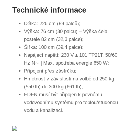
Technické informace
Délka: 226 cm (89 palců);
Výška: 76 cm (30 palců) – Výška čela
postele 82 cm (32,3 palce);
Šířka: 100 cm (39,4 palce);
Napájecí napětí: 230 V ± 101 TP21T, 50/60
Hz N∼ | Max. spotřeba energie 650 W;
Připojení přes zástrčku;
Hmotnost v závislosti na volbě od 250 kg
(550 lb) do 300 kg (661 lb);
EDEN musí být připojen k pevnému
vodovodnímu systému pro teplou/studenou
vodu a kanalizaci.