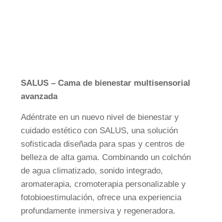
FI
CS
FR
JA
SV
SALUS – Cama de bienestar multisensorial
DA
avanzada
NL
Adéntrate en un nuevo nivel de bienestar y
RU
cuidado estético con SALUS, una solución
sofisticada diseñada para spas y centros de
belleza de alta gama. Combinando un colchón
de agua climatizado, sonido integrado,
aromaterapia, cromoterapia personalizable y
fotobioestimulación, ofrece una experiencia
profundamente inmersiva y regeneradora.