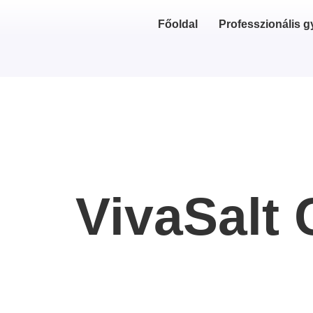
Főoldal
Professzionális g
VivaSalt 