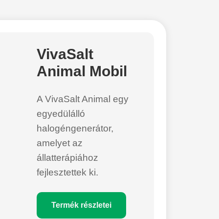
VivaSalt
Animal Mobil
A VivaSalt Animal egy
egyedülálló
halogéngenerátor,
amelyet az
állatterápiához
fejlesztettek ki.
Termék részletei